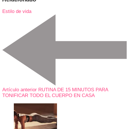
Estilo de vida
Artículo anterior
RUTINA DE 15 MINUTOS PARA
TONIFICAR TODO EL CUERPO EN CASA