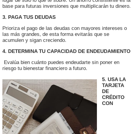
lugar de solo lo que te sobre. Un ahorro consistente es la
base para futuras inversiones que multiplicarán tu dinero.
3. PAGA TUS DEUDAS
Prioriza el pago de las deudas con mayores intereses o
las más grandes, de esta forma evitarás que se
acumulen y sigan creciendo.
4. DETERMINA TU CAPACIDAD DE ENDEUDAMIENTO
Evalúa bien cuánto puedes endeudarte sin poner en
riesgo tu bienestar financiero a futuro.
5. USA LA
TARJETA
DE
CRÉDITO
CON