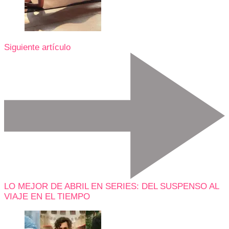
Siguiente artículo
LO MEJOR DE ABRIL EN SERIES: DEL SUSPENSO AL
VIAJE EN EL TIEMPO