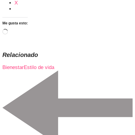
X
Me gusta esto:
Cargando...
Relacionado
Bienestar
Estilo de vida