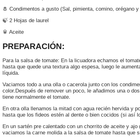
🧂 Condimentos a gusto (Sal, pimienta, comino, orégano y
🍃 2 Hojas de laurel
🥫 Aceite
PREPARACIÓN:
Para la salsa de tomate: En la licuadora echamos el tomate 
hasta que quede una textura algo espesa, luego le aumenta
líquida.
Vaciamos todo a una olla o cacerola junto con los condim
color.Después de remover un poco, le añadimos una o dos h
tiene normalmente el tomate.
En otra olla llenamos la mitad con agua recién hervida y 
hasta que los fideos estén al dente o bien cocidos (si así lo
En un sartén pre calentado con un chorrito de aceite y a
vaciamos la carne molida a la salsa de tomate hasta que 