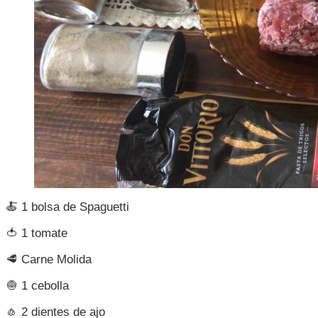
🍝 1 bolsa de Spaguetti
🍅 1 tomate
🥩 Carne Molida
🧅 1 cebolla
🧄 2 dientes de ajo