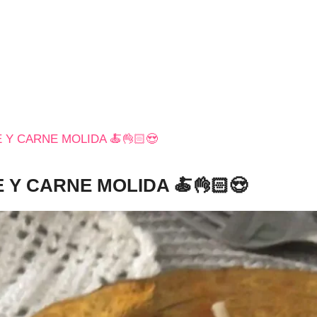
 Y CARNE MOLIDA 🍝👌🏻😍
 Y CARNE MOLIDA 🍝👌🏻😍