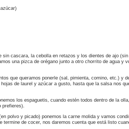
 azúcar)
sin cascara, la cebolla en retazos y los dientes de ajo (sin
mos una pizca de orégano junto a otro chorrito de agua y v
entos que queramos ponerle (sal, pimienta, comino, etc.) y
ojas de laurel y azúcar a gusto, hasta que la salsa nos que
ponemos los espaguetis, cuando estén todos dentro de la oll
 prefieres).
jo (en polvo y picado) ponemos la carne molida y vamos con
se termine de cocer, nos daremos cuenta que está listo cua