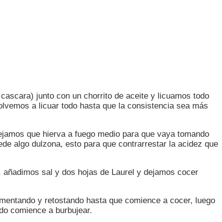
 cascara) junto con un chorrito de aceite y licuamos todo
olvemos a licuar todo hasta que la consistencia sea más
 dejamos que hierva a fuego medio para que vaya tomando
de algo dulzona, esto para que contrarrestar la acidez que
a, añadimos sal y dos hojas de Laurel y dejamos cocer
dimentando y retostando hasta que comience a cocer, luego
ndo comience a burbujear.