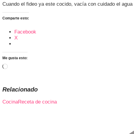
Cuando el fideo ya este cocido, vacía con cuidado el agua y 
Comparte esto:
Facebook
X
Me gusta esto:
Cargando...
Relacionado
Cocina
Receta de cocina