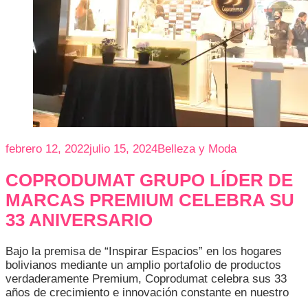
febrero 12, 2022
julio 15, 2024
Belleza y Moda
COPRODUMAT GRUPO LÍDER DE
MARCAS PREMIUM CELEBRA SU
33 ANIVERSARIO
Bajo la premisa de “Inspirar Espacios” en los hogares
bolivianos mediante un amplio portafolio de productos
verdaderamente Premium, Coprodumat celebra sus 33
años de crecimiento e innovación constante en nuestro
…