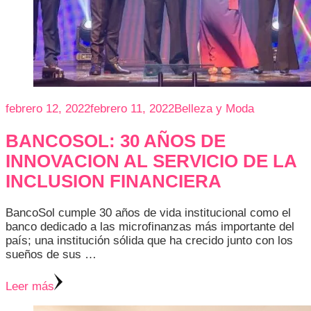
febrero 12, 2022
febrero 11, 2022
Belleza y Moda
BANCOSOL: 30 AÑOS DE
INNOVACION AL SERVICIO DE LA
INCLUSION FINANCIERA
BancoSol cumple 30 años de vida institucional como el
banco dedicado a las microfinanzas más importante del
país; una institución sólida que ha crecido junto con los
sueños de sus …
Leer más