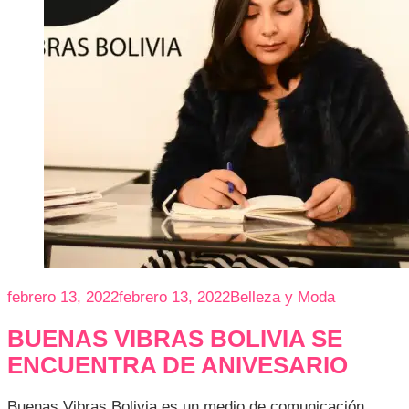
febrero 13, 2022
febrero 13, 2022
Belleza y Moda
BUENAS VIBRAS BOLIVIA SE
ENCUENTRA DE ANIVESARIO
Buenas Vibras Bolivia es un medio de comunicación