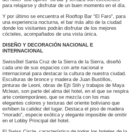
para relajarse y disfrutar de un buen momento en el día.
Y por último se encuentra el Rooftop Bar “El Faro”, para
una experiencia nocturna, el bar más alto de la ciudad
donde los visitantes podrán disfrutar de los mejores
cócteles, acompañados de una vista única.
DISEÑO
Y DECORACIÓN NACIONAL E
INTERNACIONAL
Swissôtel Santa Cruz de la Sierra de la Sierra, diseñó
cada uno de sus espacios con arte nacional e
internacional para destacar la cultura de nuestra ciudad.
Esculturas de bronce y madera de Juan Bustillos,
pinturas de Leoni, obras de Ejti Stih y trabajos de Maya
Mclean, son parte del alma del hotel, en el que se respira
arte contemporáneo, que se mezcla con los mas
elegantes colores y texturas del oriente boliviano que
exhiben la calidez del lugar. Destaca el piso de madera
“morado”, especie exótica y elegante imposible de omitir
en el Lobby Principal del hotel.
El Swiss Circle, característico de todos los hoteles de la