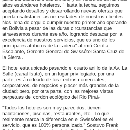
altos estándares hoteleros. “Hasta la fecha, seguimos
aceptando desafíos y desarrollando nuevas ofertas que
puedan satisfacer las necesidades de nuestros clientes.
Nos llena de orgullo cumplir nuestro primer año operando
en Bolivia a pesar de las duras circunstancias que
atravesamos durante ese año, logrando destacar por la
excelencia de nuestros servicios, que es uno de los
principales atributos de la cadena” afirmó Cecilia
Escalante, Gerente General de Swissôtel Santa Cruz de
la Sierra .
El hotel esta ubicado pasando el cuarto anillo de la Av. La
Salle (canal Isuto), en un lugar privilegiado, por una
parte, está rodeado de los centros comerciales,
corporativos, de negocios y placer más grandes de la
ciudad; pero, por otra parte, con las mejores vistas
perpetuas del cordón ecológico del Rio Piraí
.
“Todos los hoteles son muy parecidos, tienen
habitaciones, piscinas, restaurantes, etc. Lo que
realmente marca la diferencia en el Swissôtel es el
servicio, que es 100% personalizado.” Sostuvo Frank