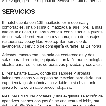
Spielvogel, gerente regional de Swissôtel Latinoamérica.
SERVICIOS
El hotel cuenta con 138 habitaciones modernas y
confortables, una piscina climatizada al aire libre, la más
alta de la ciudad, un jardín vertical con vistas a la puesta
de sol, sala de entrenamiento y sauna, sala de masajes,
restaurante, Lobby Bar, Rooftop Bar, servicio de
lavandería y servicio de consejería durante las 24 horas.
Además, cuento con una sala de conferencias y dos
salas para directorio, equipadas con la última tecnología
ideales para reuniones corporativas privadas y sociales.
El restaurante ELSA, donde los sabores y aromas
latinoamericanos y europeos se mezclan para darle una
experiencia gastronómica inolvidable, o si el visitante
quiere tomarse un café puede relajarse.
Ideal para disfrutar cócteles y una exquisita selección de
aperitivos hechos con pasión se encuentra el lobby bar
del hotel “Blu Spirits” su bar y terraza son excelentes