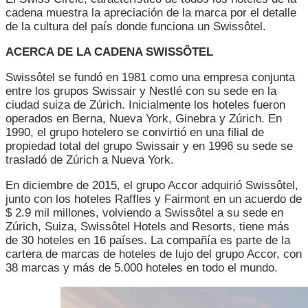
cadena muestra la apreciación de la marca por el detalle
de la cultura del país donde funciona un Swissôtel.
ACERCA DE LA CADENA SWISSÔTEL
Swissôtel se fundó en 1981 como una empresa conjunta
entre los grupos Swissair y Nestlé con su sede en la
ciudad suiza de Zúrich. Inicialmente los hoteles fueron
operados en Berna, Nueva York, Ginebra y Zúrich. En
1990, el grupo hotelero se convirtió en una filial de
propiedad total del grupo Swissair y en 1996 su sede se
trasladó de Zúrich a Nueva York.
En diciembre de 2015, el grupo Accor adquirió Swissôtel,
junto con los hoteles Raffles y Fairmont en un acuerdo de
$ 2.9 mil millones, volviendo a Swissôtel a su sede en
Zúrich, Suiza, Swissôtel Hotels and Resorts, tiene más
de 30 hoteles en 16 países. La compañía es parte de la
cartera de marcas de hoteles de lujo del grupo Accor, con
38 marcas y más de 5.000 hoteles en todo el mundo.