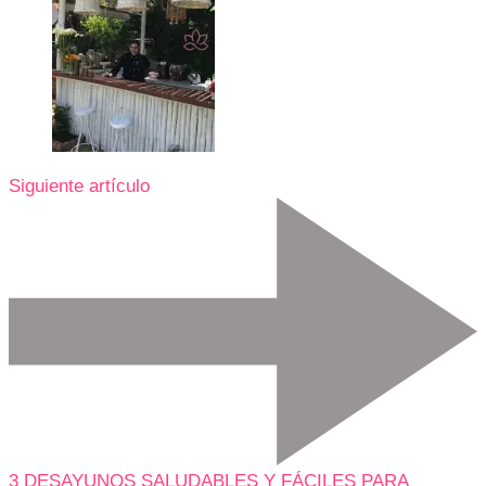
Siguiente artículo
3 DESAYUNOS SALUDABLES Y FÁCILES PARA