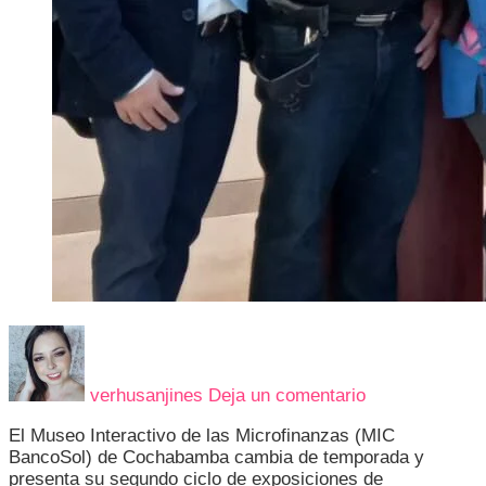
en
EL
ESPACIO
verhusanjines
Deja un comentario
CULTURAL
MIC
El Museo Interactivo de las Microfinanzas (MIC
BANCOSOL
BancoSol) de Cochabamba cambia de temporada y
INAUGURA
presenta su segundo ciclo de exposiciones de