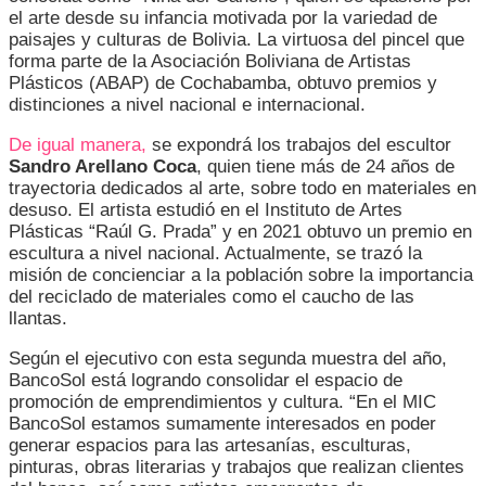
el arte desde su infancia motivada por la variedad de
paisajes y culturas de Bolivia. La virtuosa del pincel que
forma parte de la Asociación Boliviana de Artistas
Plásticos (ABAP) de Cochabamba, obtuvo premios y
distinciones a nivel nacional e internacional.
De igual manera,
se expondrá los trabajos del escultor
Sandro Arellano Coca
, quien tiene más de 24 años de
trayectoria dedicados al arte, sobre todo en materiales en
desuso. El artista estudió en el Instituto de Artes
Plásticas “Raúl G. Prada” y en 2021 obtuvo un premio en
escultura a nivel nacional. Actualmente, se trazó la
misión de concienciar a la población sobre la importancia
del reciclado de materiales como el caucho de las
llantas.
Según el ejecutivo con esta segunda muestra del año,
BancoSol está logrando consolidar el espacio de
promoción de emprendimientos y cultura. “En el MIC
BancoSol estamos sumamente interesados en poder
generar espacios para las artesanías, esculturas,
pinturas, obras literarias y trabajos que realizan clientes