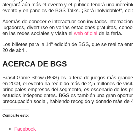
alegrará aún más el evento y el público tendrá una increíb
evento y en paneles de BGS Talks. ¡Será inolvidable!”, c
Además de conocer e interactuar con invitados internacion
jugadores, divertirse en varias estaciones gratuitas, con
en las redes sociales y visita el
web oficial
de la feria.
Los billetes para la 14ª edición de BGS, que se realiza ent
20 de abril.
ACERCA DE BGS
Brasil Game Show (BGS) es la feria de juegos más grande 
en 2009, el evento ha recibido más de 2,5 millones de vis
principales empresas del segmento, es escenario de los pr
estudios independientes. BGS es también una gran oportun
preocupación social, habiendo recogido y donado más de 45
Comparte esto:
Facebook