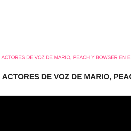
 ACTORES DE VOZ DE MARIO, PEACH Y BOWSER EN E
 ACTORES DE VOZ DE MARIO, PEA