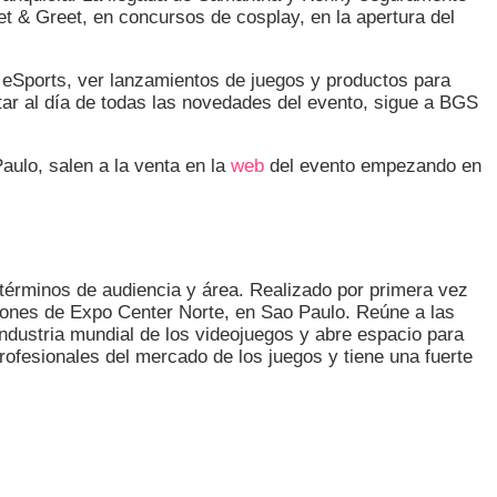
et & Greet, en concursos de cosplay, en la apertura del
 eSports, ver lanzamientos de juegos y productos para
tar al día de todas las novedades del evento, sigue a BGS
Paulo, salen a la venta en la
web
del evento empezando en
érminos de audiencia y área. Realizado por primera vez
llones de Expo Center Norte, en Sao Paulo. Reúne a las
industria mundial de los videojuegos y abre espacio para
ofesionales del mercado de los juegos y tiene una fuerte