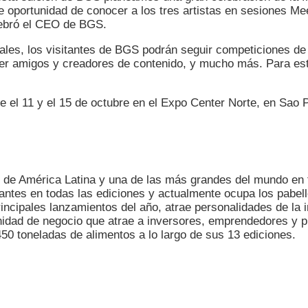
le oportunidad de conocer a los tres artistas en sesiones Me
elebró el CEO de BGS.
ales, los visitantes de BGS podrán seguir competiciones de
ocer amigos y creadores de contenido, y mucho más. Para es
re el 11 y el 15 de octubre en el Expo Center Norte, en Sao 
de América Latina y una de las más grandes del mundo en t
itantes en todas las ediciones y actualmente ocupa los pabe
incipales lanzamientos del año, atrae personalidades de la 
idad de negocio que atrae a inversores, emprendedores y pr
0 toneladas de alimentos a lo largo de sus 13 ediciones.