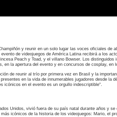
Champiñón y reunir en un solo lugar las voces oficiales de al
al evento de videojuegos de América Latina recibirá a los a
incesa Peach y Toad, y el villano Bowser. Los distinguidos i
 en la apertura del evento y en concursos de cosplay, en l
n de reunir al trío por primera vez en Brasil y la importa
presentes en la vida de innumerables jugadores desde la d
 icónicos en el evento es un orgullo indescriptible”.
tados Unidos, vivió fuera de su país natal durante años y s
más icónicos de la historia de los videojuegos: Mario, el pr