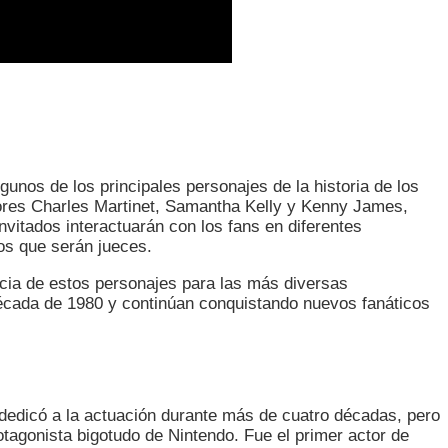
gunos de los principales personajes de la historia de los
ctores Charles Martinet, Samantha Kelly y Kenny James,
nvitados interactuarán con los fans en diferentes
os que serán jueces.
ncia de estos personajes para las más diversas
écada de 1980 y continúan conquistando nuevos fanáticos
e dedicó a la actuación durante más de cuatro décadas, pero
otagonista bigotudo de Nintendo. Fue el primer actor de