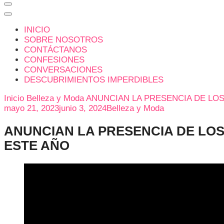
INICIO
SOBRE NOSOTROS
CONTÁCTANOS
CONFESIONES
CONVERSACIONES
DESCUBRIMIENTOS IMPERDIBLES
Inicio
Belleza y Moda
ANUNCIAN LA PRESENCIA DE LOS
mayo 21, 2023
junio 3, 2024
Belleza y Moda
ANUNCIAN LA PRESENCIA DE LOS
ESTE AÑO