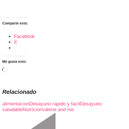
Comparte esto:
Facebook
X
Me gusta esto:
Cargando...
Relacionado
alimentacion
Desayuno rapido y facil
Desayuno
saludable
Nutricion
valerie and me