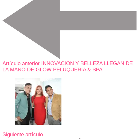
Artículo anterior
INNOVACION Y BELLEZA LLEGAN DE
LA MANO DE GLOW PELUQUERIA & SPA
Siguiente artículo