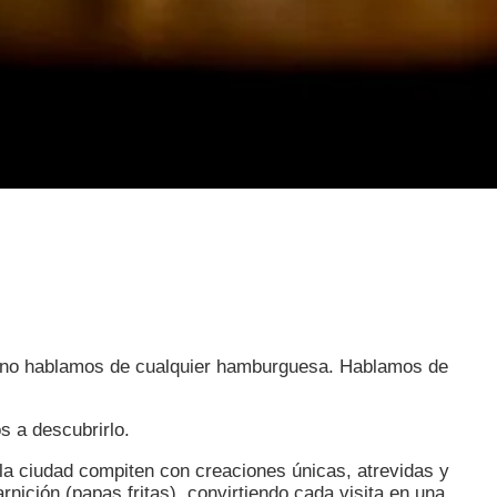
o, no hablamos de cualquier hamburguesa. Hablamos de
 a descubrirlo.
la ciudad compiten con creaciones únicas, atrevidas y
ción (papas fritas), convirtiendo cada visita en una