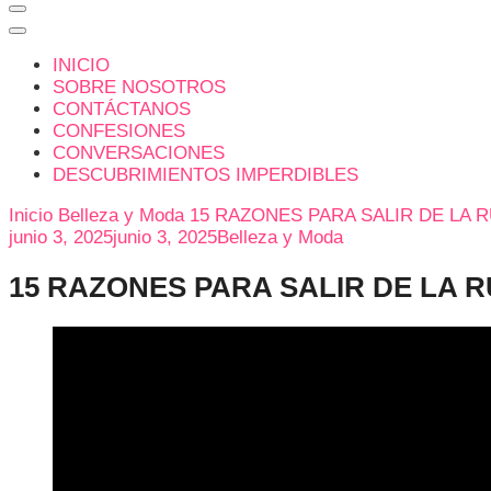
INICIO
SOBRE NOSOTROS
CONTÁCTANOS
CONFESIONES
CONVERSACIONES
DESCUBRIMIENTOS IMPERDIBLES
Inicio
Belleza y Moda
15 RAZONES PARA SALIR DE LA
junio 3, 2025
junio 3, 2025
Belleza y Moda
15 RAZONES PARA SALIR DE LA