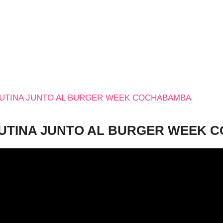
 RUTINA JUNTO AL BURGER WEEK COCHABAMBA
 RUTINA JUNTO AL BURGER WEEK