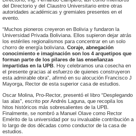
del Directorio y del Claustro Universitario entre otras
autoridades académicas y gremiales presentes en el
evento.
“Muchos pioneros creyeron en Bolivia y fundaron la
Universidad Privada Boliviana. Ellos supieron dejar atrás
los estériles regionalismos para concentrar en un solo
chorro de energía boliviana.
Coraje, abnegación
conocimiento e imaginación son los 4 arquetipos que
forman parte de los pilares de las enseñanzas
impartidas en la UPB
. Hoy celebramos una cosecha en
el presente gracias al esfuerzo de quienes construyeron
esta admirable obra”, afirmó en su alocución Francisco J
Mayorga, Rector de esta superior casa de estudios.
Oscar Molina, Pro-Rector, presentó el libro “Desplegando
las alas”, escrito por Andrés Laguna, que recopila los
hitos históricos más sobresalientes de la UPB.
Finalmente, se nombró a Manuel Olave como Rector
Emérito de la universidad por su invaluable contribución a
lo largo de dos décadas como conductor de la casa de
estudios.