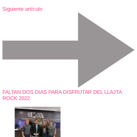
Siguiente artículo
FALTAN DOS DIAS PARA DISFRUTAR DEL LLAJTA
ROCK 2022