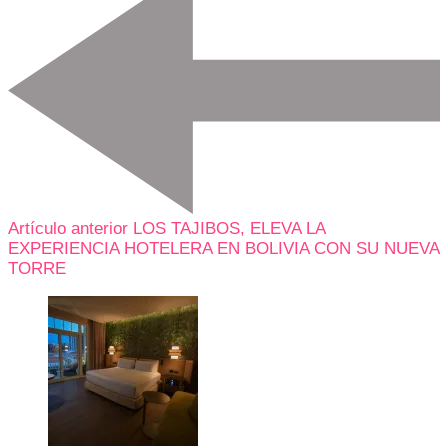
Artículo anterior
LOS TAJIBOS, ELEVA LA
EXPERIENCIA HOTELERA EN BOLIVIA CON SU NUEVA
TORRE