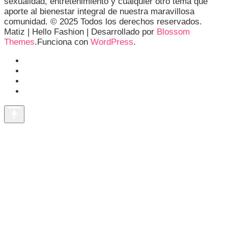
sexualidad, entretenimiento y cualquier otro tema que
aporte al bienestar integral de nuestra maravillosa
comunidad. © 2025 Todos los derechos reservados.
Matiz |
Hello Fashion | Desarrollado por
Blossom
Themes
.Funciona con
WordPress
.