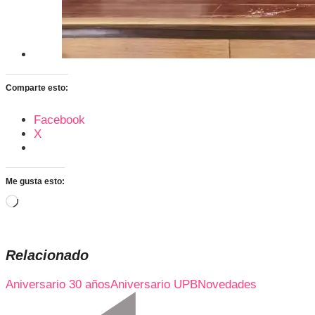
Comparte esto:
Facebook
X
Me gusta esto:
Cargando...
Relacionado
Aniversario 30 años
Aniversario UPB
Novedades