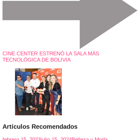
CINE CENTER ESTRENÓ LA SALA MÁS
TECNOLÓGICA DE BOLIVIA
Artículos Recomendados
febrero 15, 2023
julio 15, 2024
Belleza y Moda