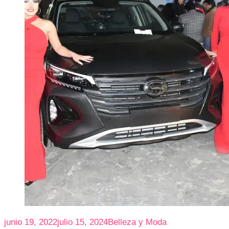
junio 19, 2022
julio 15, 2024
Belleza y Moda