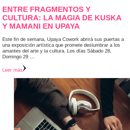
ENTRE FRAGMENTOS Y
CULTURA: LA MAGIA DE KUSKA
Y MAMANI EN UPAYA
Este fin de semana, Upaya Cowork abrirá sus puertas a
una exposición artística que promete deslumbrar a los
amantes del arte y la cultura. Los días Sábado 28,
Domingo 29 …
Leer más