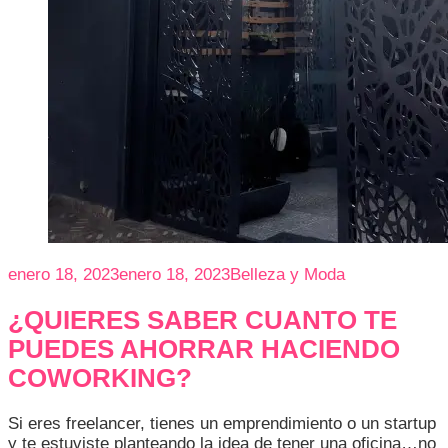
enero 18, 2023
enero 18, 2023
Belleza y Moda
¿QUIERES SABER CUANTO TE
PUEDES AHORRAR HACIENDO
COWORKING?
Si eres freelancer, tienes un emprendimiento o un startup
y te estuviste planteando la idea de tener una oficina…no