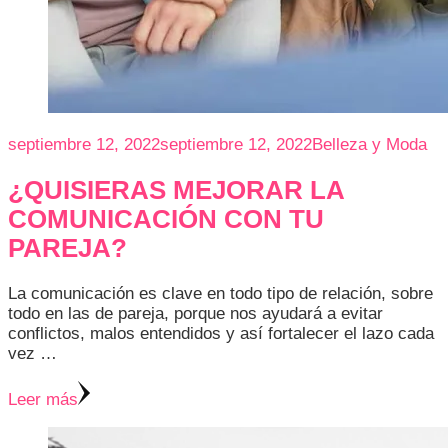
septiembre 12, 2022
septiembre 12, 2022
Belleza y Moda
¿QUISIERAS MEJORAR LA
COMUNICACIÓN CON TU
PAREJA?
La comunicación es clave en todo tipo de relación, sobre
todo en las de pareja, porque nos ayudará a evitar
conflictos, malos entendidos y así fortalecer el lazo cada
vez …
Leer más