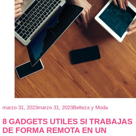
marzo 31, 2023
marzo 31, 2023
Belleza y Moda
8 GADGETS UTILES SI TRABAJAS
DE FORMA REMOTA EN UN