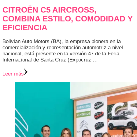
CITROËN C5 AIRCROSS,
COMBINA ESTILO, COMODIDAD Y
EFICIENCIA
Bolivian Auto Motors (BA), la empresa pionera en la
comercialización y representación automotriz a nivel
nacional, está presente en la versión 47 de la Feria
Internacional de Santa Cruz (Expocruz …
Leer más