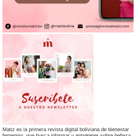
Matiz es la primera revista digital boliviana de bienestar
femenino, que busca informar y entretener sobre belleza,