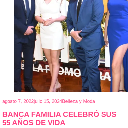
agosto 7, 2022
julio 15, 2024
Belleza y Moda
BANCA FAMILIA CELEBRÓ SUS
55 AÑOS DE VIDA