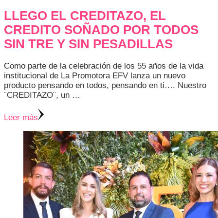
LLEGO EL CREDITAZO, EL
CREDITO SOÑADO POR TODOS
SIN TRE Y SIN PESADILLAS
Como parte de la celebración de los 55 años de la vida
institucional de La Promotora EFV lanza un nuevo
producto pensando en todos, pensando en ti…. Nuestro
¨CREDITAZO¨, un …
Leer más