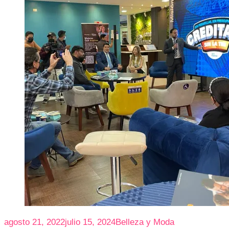
agosto 21, 2022
julio 15, 2024
Belleza y Moda