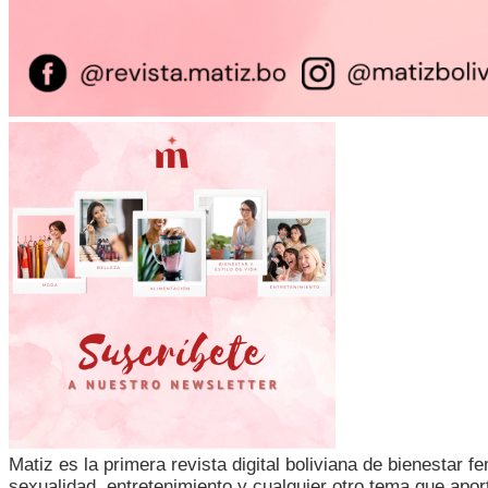
Matiz es la primera revista digital boliviana de bienestar 
sexualidad, entretenimiento y cualquier otro tema que apor