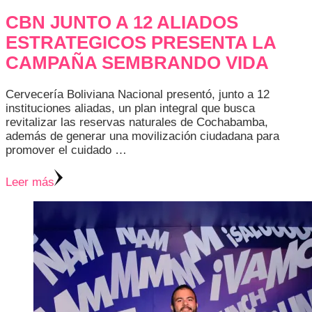
CBN JUNTO A 12 ALIADOS
ESTRATEGICOS PRESENTA LA
CAMPAÑA SEMBRANDO VIDA
Cervecería Boliviana Nacional presentó, junto a 12
instituciones aliadas, un plan integral que busca
revitalizar las reservas naturales de Cochabamba,
además de generar una movilización ciudadana para
promover el cuidado …
Leer más