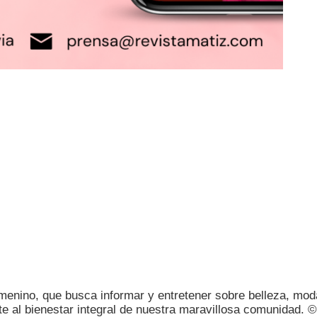
femenino, que busca informar y entretener sobre belleza, moda
te al bienestar integral de nuestra maravillosa comunidad. 