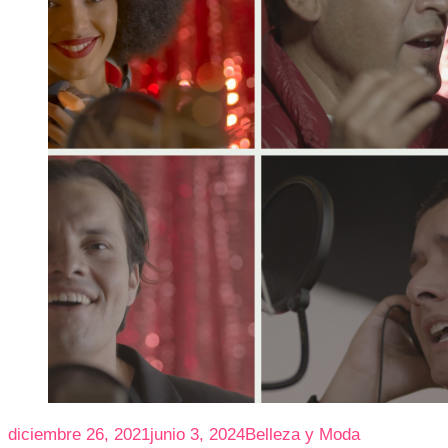
diciembre 26, 2021
junio 3, 2024
Belleza y Moda