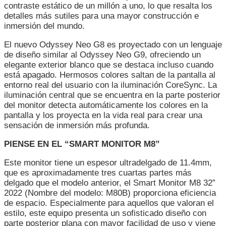
contraste estático de un millón a uno, lo que resalta los
detalles más sutiles para una mayor construcción e
inmersión del mundo.
El nuevo Odyssey Neo G8 es proyectado con un lenguaje
de diseño similar al Odyssey Neo G9, ofreciendo un
elegante exterior blanco que se destaca incluso cuando
está apagado. Hermosos colores saltan de la pantalla al
entorno real del usuario con la iluminación CoreSync. La
iluminación central que se encuentra en la parte posterior
del monitor detecta automáticamente los colores en la
pantalla y los proyecta en la vida real para crear una
sensación de inmersión más profunda.
PIENSE EN EL “SMART MONITOR M8”
Este monitor tiene un espesor ultradelgado de 11.4mm,
que es aproximadamente tres cuartas partes más
delgado que el modelo anterior, el Smart Monitor M8 32”
2022 (Nombre del modelo: M80B) proporciona eficiencia
de espacio. Especialmente para aquellos que valoran el
estilo, este equipo presenta un sofisticado diseño con
parte posterior plana con mayor facilidad de uso y viene