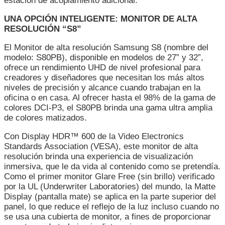
estación de acoplamiento adicional.
UNA OPCIÓN INTELIGENTE: MONITOR DE ALTA
RESOLUCIÓN “S8”
El Monitor de alta resolución Samsung S8 (nombre del
modelo: S80PB), disponible en modelos de 27” y 32”,
ofrece un rendimiento UHD de nivel profesional para
creadores y diseñadores que necesitan los más altos
niveles de precisión y alcance cuando trabajan en la
oficina o en casa. Al ofrecer hasta el 98% de la gama de
colores DCI-P3, el S80PB brinda una gama ultra amplia
de colores matizados.
Con Display HDR™ 600 de la Video Electronics
Standards Association (VESA), este monitor de alta
resolución brinda una experiencia de visualización
inmersiva, que le da vida al contenido como se pretendía.
Como el primer monitor Glare Free (sin brillo) verificado
por la UL (Underwriter Laboratories) del mundo, la Matte
Display (pantalla mate) se aplica en la parte superior del
panel, lo que reduce el reflejo de la luz incluso cuando no
se usa una cubierta de monitor, a fines de proporcionar