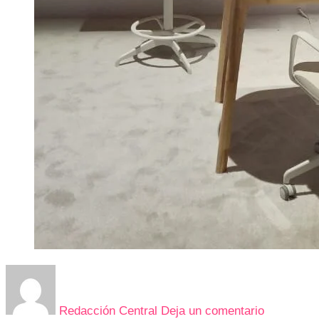
en
SAMSUN
MUESTR
Redacción Central
Deja un comentario
SU