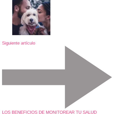
Siguiente artículo
LOS BENEFICIOS DE MONITOREAR TU SALUD