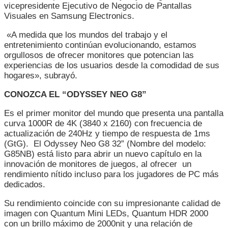
vicepresidente Ejecutivo de Negocio de Pantallas
Visuales en Samsung Electronics.
«A medida que los mundos del trabajo y el
entretenimiento continúan evolucionando, estamos
orgullosos de ofrecer monitores que potencian las
experiencias de los usuarios desde la comodidad de sus
hogares», subrayó.
CONOZCA EL “ODYSSEY NEO G8”
Es el primer monitor del mundo que presenta una pantalla
curva 1000R de 4K (3840 x 2160) con frecuencia de
actualización de 240Hz y tiempo de respuesta de 1ms
(GtG). El Odyssey Neo G8 32” (Nombre del modelo:
G85NB) está listo para abrir un nuevo capítulo en la
innovación de monitores de juegos, al ofrecer un
rendimiento nítido incluso para los jugadores de PC más
dedicados.
Su rendimiento coincide con su impresionante calidad de
imagen con Quantum Mini LEDs, Quantum HDR 2000
con un brillo máximo de 2000nit y una relación de