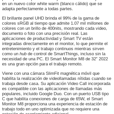
en un nuevo color white warm (blanco cálido) que se
adapta perfectamente a todas partes.
El brillante panel UHD brinda el 99% de la gama de
colores sRGB al tiempo que admite 1.07 mil millones de
colores con un brillo de 400nits, mostrando cada video,
documento o foto con una precisión real. Las
aplicaciones de productividad y Smart TV están
integradas directamente en el monitor, lo que permite el
entretenimiento y el trabajo continuos mientras sirven
como un
hub
de control de SmartThings, incluso sin la
necesidad de una PC. El Smart Monitor M8 de 32” 2022
es una gran opción para el trabajo remoto.
Viene con una cámara SlimFit magnética móvil que
habilita la realización de videollamadas nítidas cuando se
trabaja desde casa. Su aplicación Video Call incorporada
es compatible con las aplicaciones de llamadas más
populares, incluido Google Duo. Con un puerto USB tipo
C que habilita conexiones de carga de 65W, el Smart
Monitor M8 proporciona una experiencia de estación de
trabajo todo en uno optimizada que no requiere una