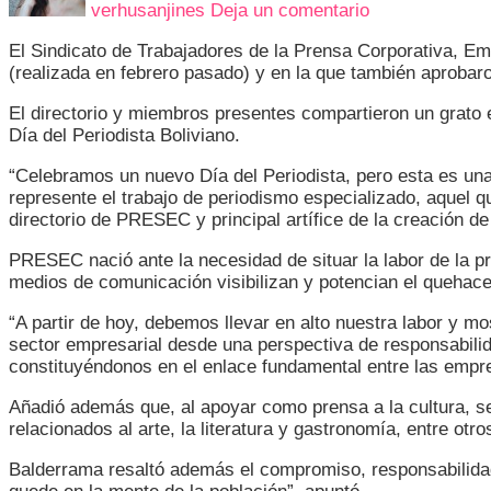
verhusanjines
Deja un comentario
SU
FUNDACION
El Sindicato de Trabajadores de la Prensa Corporativa, E
(realizada en febrero pasado) y en la que también aprobar
El directorio y miembros presentes compartieron un grato 
Día del Periodista Boliviano.
“Celebramos un nuevo Día del Periodista, pero esta es un
represente el trabajo de periodismo especializado, aquel 
directorio de PRESEC y principal artífice de la creación de
PRESEC nació ante la necesidad de situar la labor de la pr
medios de comunicación visibilizan y potencian el quehace
“A partir de hoy, debemos llevar en alto nuestra labor y m
sector empresarial desde una perspectiva de responsabili
constituyéndonos en el enlace fundamental entre las empr
Añadió además que, al apoyar como prensa a la cultura, se
relacionados al arte, la literatura y gastronomía, entre otro
Balderrama resaltó además el compromiso, responsabilida