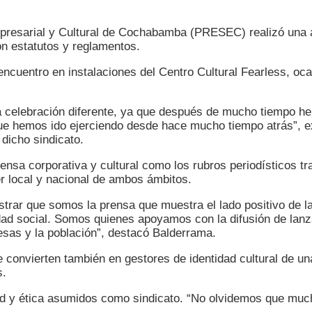
mpresarial y Cultural de Cochabamba (PRESEC) realizó una 
on estatutos y reglamentos.
encuentro en instalaciones del Centro Cultural Fearless, o
a celebración diferente, ya que después de mucho tiempo he
que hemos ido ejerciendo desde hace mucho tiempo atrás”, e
 dicho sindicato.
ensa corporativa y cultural como los rubros periodísticos t
r local y nacional de ambos ámbitos.
ostrar que somos la prensa que muestra el lado positivo de 
dad social. Somos quienes apoyamos con la difusión de lan
esas y la población”, destacó Balderrama.
 convierten también en gestores de identidad cultural de un
s.
d y ética asumidos como sindicato. “No olvidemos que much