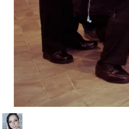
en
PRESEC
CELEBRO