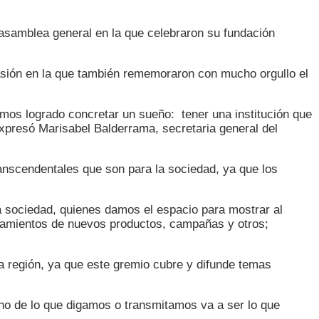
asamblea general en la que celebraron su fundación
casión en la que también rememoraron con mucho orgullo el
mos logrado concretar un sueño: tener una institución que
xpresó Marisabel Balderrama, secretaria general del
ranscendentales que son para la sociedad, ya que los
la sociedad, quienes damos el espacio para mostrar al
zamientos de nuevos productos, campañas y otros;
a región, ya que este gremio cubre y difunde temas
o de lo que digamos o transmitamos va a ser lo que