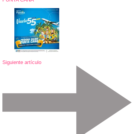
Siguiente artículo