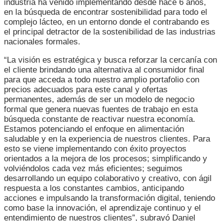
industria ha venido implementando desde hace 6 años,
en la búsqueda de encontrar sostenibilidad para todo el
complejo lácteo, en un entorno donde el contrabando es
el principal detractor de la sostenibilidad de las industrias
nacionales formales.
“La visión es estratégica y busca reforzar la cercanía con
el cliente brindando una alternativa al consumidor final
para que acceda a todo nuestro amplio portafolio con
precios adecuados para este canal y ofertas
permanentes, además de ser un modelo de negocio
formal que genera nuevas fuentes de trabajo en esta
búsqueda constante de reactivar nuestra economía.
Estamos potenciando el enfoque en alimentación
saludable y en la experiencia de nuestros clientes. Para
esto se viene implementando con éxito proyectos
orientados a la mejora de los procesos; simplificando y
volviéndolos cada vez más eficientes; seguimos
desarrollando un equipo colaborativo y creativo, con ágil
respuesta a los constantes cambios, anticipando
acciones e impulsando la transformación digital, teniendo
como base la innovación, el aprendizaje continuo y el
entendimiento de nuestros clientes”, subrayó Daniel