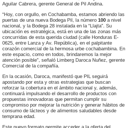
Aguilar Cabrera, gerente General de Pil Andina.
“Hoy, con orgullo, en Cochabamba, estamos abriendo las
puertas de una nueva Bodega Pil, la número
100
a nivel
nacional, y la Bodega 28 instalada en la “Llajta”. Su
ubicación es estratégica, está en una de las zonas más
concurridas de esta querida ciudad (calle Honduras E-
0625, entre Lanza y Av. República), en el palpitante
corazón comercial de la hermosa urbe cochabambina. En
este espacio, como en todos, brindaremos la mejor
atención posible”, señaló Limberg Daroca Nuñez, gerente
Comercial de la compañía.
En la ocasión, Daroca, manifestó que PIL seguirá
apostando por esta y otras estrategias que buscan
reforzar la cobertura en el ámbito nacional y, además,
continuará impulsando el desarrollo de productos con
propuestas innovadoras que permitan cumplir su
compromiso por mejorar la nutrición y generar hábitos de
consumo de lácteos y de alimentos saludables desde
temprana edad.
Este nuevo formato permite acceder a la oferta del