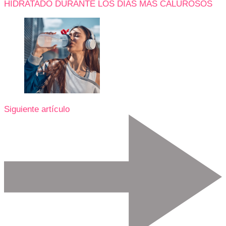
HIDRATADO DURANTE LOS DÍAS MÁS CALUROSOS
Siguiente artículo