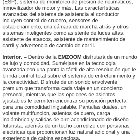
(ESP), sistema de monitoreo de presión de neumáticos,
inmovilizador de motor y más. Las características
avanzadas del sistema de asistencia al conductor
incluyen control de crucero, sensores de
estacionamiento, una cámara de marcha atrás y otros
sistemas inteligentes como asistente de luces altas,
asistente de atascos, asistente de mantenimiento de
carril y advertencia de cambio de carril.
Interior. –
Dentro de la
EMZOOM
disfrutará de un mundo
de lujo y comodidad. Sumérjase en la tecnología
avanzada con una pantalla táctil de alta resolución que le
brinda control total sobre el sistema de entretenimiento y
la conectividad. Disfrute de un sonido envolvente
premium que transforma cada viaje en un concierto
personal, mientras que las opciones de asientos
ajustables le permiten encontrar su posición perfecta
para una comodidad inigualable. Pantallas duales, un
volante multifunción, asientos de cuero, carga
inalámbrica y salidas de aire acondicionado de diseño
futurista, además de un techo corredizo con persianas
eléctricas que proporcionan luz natural adicional y una
experiencia de cabina espaciosa.