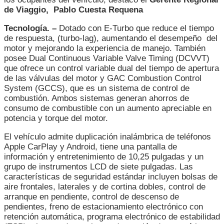
de Viaggio, Pablo Cuesta Requena
Tecnología. –
Dotado con E-Turbo que reduce el tiempo
de respuesta, (turbo-lag), aumentando el desempeño del
motor y mejorando la experiencia de manejo. También
posee Dual Continuous Variable Valve Timing (DCVVT)
que ofrece un control variable dual del tiempo de apertura
de las válvulas del motor y GAC Combustion Control
System (GCCS), que es un sistema de control de
combustión. Ambos sistemas generan ahorros de
consumo de combustible con un aumento apreciable en
potencia y torque del motor.
El vehículo admite duplicación inalámbrica de teléfonos
Apple CarPlay y Android, tiene una pantalla de
información y entretenimiento de 10,25 pulgadas y un
grupo de instrumentos LCD de siete pulgadas. Las
características de seguridad estándar incluyen bolsas de
aire frontales, laterales y de cortina dobles, control de
arranque en pendiente, control de descenso de
pendientes, freno de estacionamiento electrónico con
retención automática, programa electrónico de estabilidad