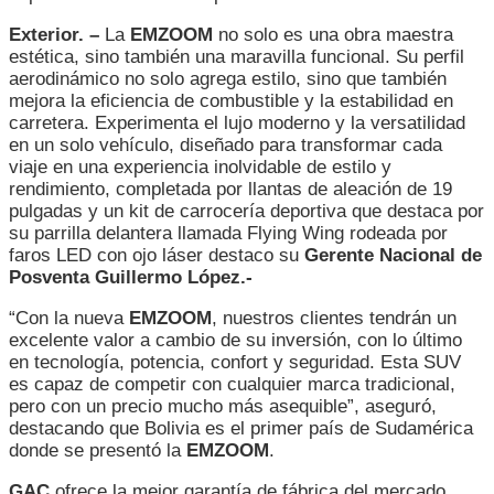
Exterior. –
La
EMZOOM
no solo es una obra maestra
estética, sino también una maravilla funcional. Su perfil
aerodinámico no solo agrega estilo, sino que también
mejora la eficiencia de combustible y la estabilidad en
carretera. Experimenta el lujo moderno y la versatilidad
en un solo vehículo, diseñado para transformar cada
viaje en una experiencia inolvidable de estilo y
rendimiento, completada por llantas de aleación de 19
pulgadas y un kit de carrocería deportiva que destaca por
su parrilla delantera llamada Flying Wing rodeada por
faros LED con ojo láser destaco su
Gerente Nacional de
Posventa Guillermo López.-
“Con la nueva
EMZOOM
, nuestros clientes tendrán un
excelente valor a cambio de su inversión, con lo último
en tecnología, potencia, confort y seguridad. Esta SUV
es capaz de competir con cualquier marca tradicional,
pero con un precio mucho más asequible”, aseguró,
destacando que Bolivia es el primer país de Sudamérica
donde se presentó la
EMZOOM
.
GAC
ofrece la mejor garantía de fábrica del mercado