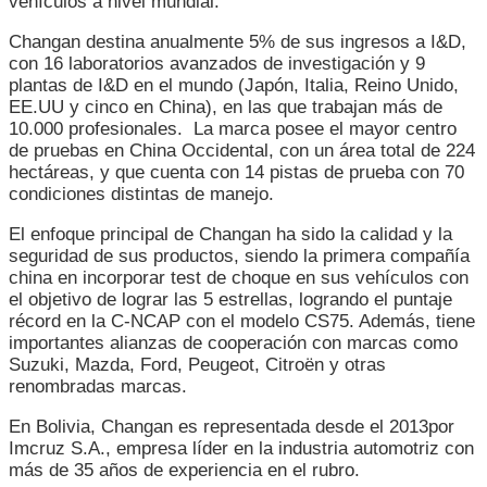
vehículos a nivel mundial.
Changan destina anualmente 5% de sus ingresos a I&D,
con 16 laboratorios avanzados de investigación y 9
plantas de I&D en el mundo (Japón, Italia, Reino Unido,
EE.UU y cinco en China), en las que trabajan más de
10.000 profesionales. La marca posee el mayor centro
de pruebas en China Occidental, con un área total de 224
hectáreas, y que cuenta con 14 pistas de prueba con 70
condiciones distintas de manejo.
El enfoque principal de Changan ha sido la calidad y la
seguridad de sus productos, siendo la primera compañía
china en incorporar test de choque en sus vehículos con
el objetivo de lograr las 5 estrellas, logrando el puntaje
récord en la C-NCAP con el modelo CS75. Además, tiene
importantes alianzas de cooperación con marcas como
Suzuki, Mazda, Ford, Peugeot, Citroën y otras
renombradas marcas.
En Bolivia, Changan es representada desde el 2013por
Imcruz S.A., empresa líder en la industria automotriz con
más de 35 años de experiencia en el rubro.