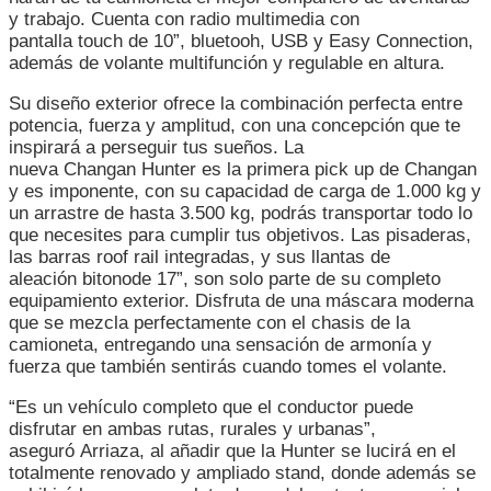
y trabajo. Cuenta con radio multimedia con
pantalla touch de 10”, bluetooh, USB y Easy Connection,
además de volante multifunción y regulable en altura.
Su diseño exterior ofrece la combinación perfecta entre
potencia, fuerza y amplitud, con una concepción que te
inspirará a perseguir tus sueños. La
nueva Changan Hunter es la primera pick up de Changan
y es imponente, con su capacidad de carga de 1.000 kg y
un arrastre de hasta 3.500 kg, podrás transportar todo lo
que necesites para cumplir tus objetivos. Las pisaderas,
las barras roof rail integradas, y sus llantas de
aleación bitonode 17”, son solo parte de su completo
equipamiento exterior. Disfruta de una máscara moderna
que se mezcla perfectamente con el chasis de la
camioneta, entregando una sensación de armonía y
fuerza que también sentirás cuando tomes el volante.
“Es un vehículo completo que el conductor puede
disfrutar en ambas rutas, rurales y urbanas”,
aseguró Arriaza, al añadir que la Hunter se lucirá en el
totalmente renovado y ampliado stand, donde además se