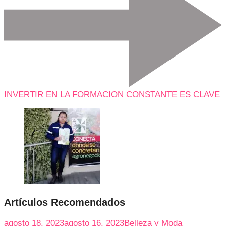
INVERTIR EN LA FORMACION CONSTANTE ES CLAVE
Artículos Recomendados
agosto 18, 2023
agosto 16, 2023
Belleza y Moda