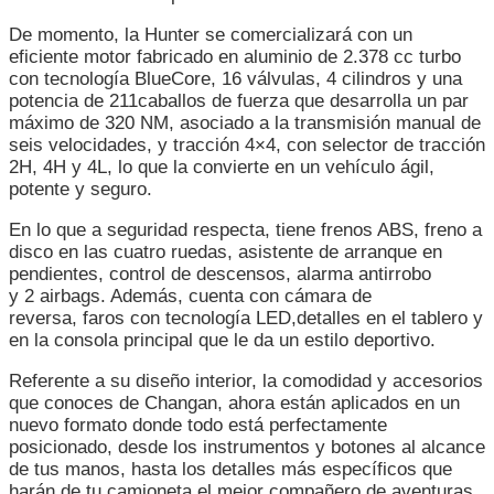
De momento, la Hunter se comercializará con un
eficiente motor fabricado en aluminio de 2.378 cc turbo
con tecnología BlueCore, 16 válvulas, 4 cilindros y una
potencia de 211caballos de fuerza que desarrolla un par
máximo de 320 NM, asociado a la transmisión manual de
seis velocidades, y tracción 4×4, con selector de tracción
2H, 4H y 4L, lo que la convierte en un vehículo ágil,
potente y seguro.
En lo que a seguridad respecta, tiene frenos ABS, freno a
disco en las cuatro ruedas, asistente de arranque en
pendientes, control de descensos, alarma antirrobo
y 2 airbags. Además, cuenta con cámara de
reversa, faros con tecnología LED,detalles en el tablero y
en la consola principal que le da un estilo deportivo.
Referente a su diseño interior, la comodidad y accesorios
que conoces de Changan, ahora están aplicados en un
nuevo formato donde todo está perfectamente
posicionado, desde los instrumentos y botones al alcance
de tus manos, hasta los detalles más específicos que
harán de tu camioneta el mejor compañero de aventuras