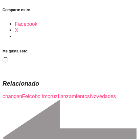
Comparte esto:
Facebook
X
Me gusta esto:
Cargando...
Relacionado
changan
Feicobol
Imcruz
Lanzamientos
Novedades