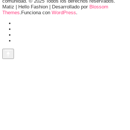
comunidad. © 2025 Todos los derechos reservados.
Matiz |
Hello Fashion | Desarrollado por
Blossom
Themes
.Funciona con
WordPress
.