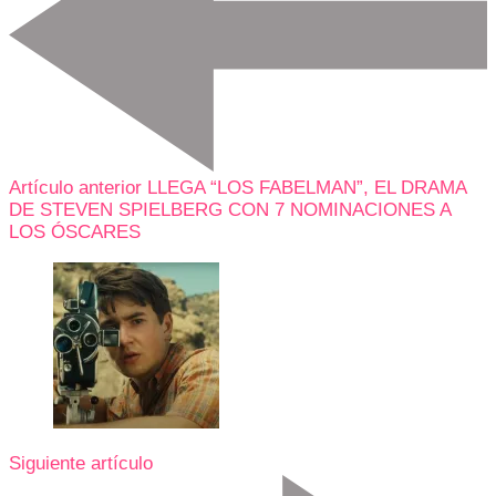
Artículo anterior
LLEGA “LOS FABELMAN”, EL DRAMA
DE STEVEN SPIELBERG CON 7 NOMINACIONES A
LOS ÓSCARES
Siguiente artículo