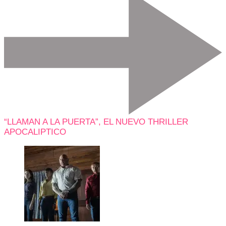
“LLAMAN A LA PUERTA”, EL NUEVO THRILLER
APOCALIPTICO