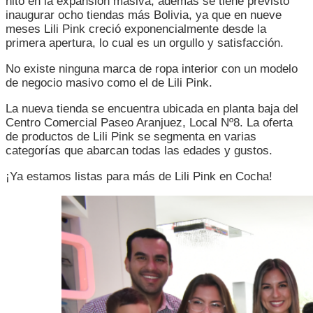
hito en la expansión masiva, además se tiene previsto
inaugurar ocho tiendas más Bolivia, ya que en nueve
meses Lili Pink creció exponencialmente desde la
primera apertura, lo cual es un orgullo y satisfacción.
No existe ninguna marca de ropa interior con un modelo
de negocio masivo como el de Lili Pink.
La nueva tienda se encuentra ubicada en planta baja del
Centro Comercial Paseo Aranjuez, Local Nº8. La oferta
de productos de Lili Pink se segmenta en varias
categorías que abarcan todas las edades y gustos.
¡Ya estamos listas para más de Lili Pink en Cocha!