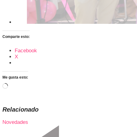
Comparte esto:
Facebook
X
Me gusta esto:
Cargando...
Relacionado
Novedades