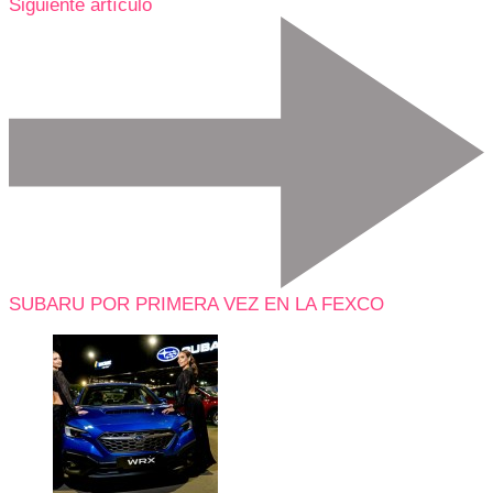
Siguiente artículo
SUBARU POR PRIMERA VEZ EN LA FEXCO