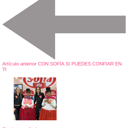
Artículo anterior
CON SOFÍA SI PUEDES CONFIAR EN
TI