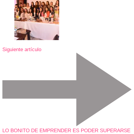
Siguiente artículo
LO BONITO DE EMPRENDER ES PODER SUPERARSE