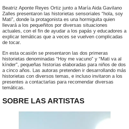
PAR
Beatriz Aponte Reyes Ortiz junto a María Aida Gavilano
NIÑ
Zalles presentaron las historietas sensoriales “hola, soy
DE
Mati”, donde la protagonista es una hormiguita quien
2
llevará a los pequeñitos por diversas situaciones
A
actuales, con el fin de ayudar a los papás y educadores a
5
explicar temáticas que a veces se vuelven complicadas
AÑO
de tocar.
En esta ocasión se presentaron las dos primeras
historietas denominadas “Hoy me vacuno” y “Mati va al
kínder”, pequeñas historias elaboradas para niños de dos
a cinco años. Las autoras pretenden ir desarrollando más
historietas con diversos temas, e incluso invitaron a los
presentes a contactarlas para recomendar diversas
temáticas.
SOBRE LAS ARTISTAS