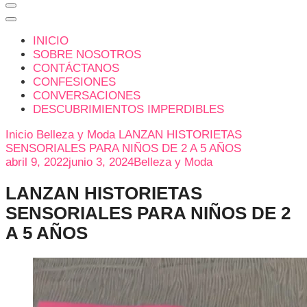
INICIO
SOBRE NOSOTROS
CONTÁCTANOS
CONFESIONES
CONVERSACIONES
DESCUBRIMIENTOS IMPERDIBLES
Inicio
Belleza y Moda
LANZAN HISTORIETAS
SENSORIALES PARA NIÑOS DE 2 A 5 AÑOS
abril 9, 2022
junio 3, 2024
Belleza y Moda
LANZAN HISTORIETAS
SENSORIALES PARA NIÑOS DE 2
A 5 AÑOS