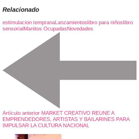
Relacionado
estimulacion temprana
Lanzamientos
libro para niños
libro
sensorial
Manitos Ocupadas
Novedades
Artículo anterior
MARKET CREATIVO REUNE A
EMPRENDEDORES, ARTISTAS Y BAILARINES PARA
IMPULSAR LA CULTURA NACIONAL