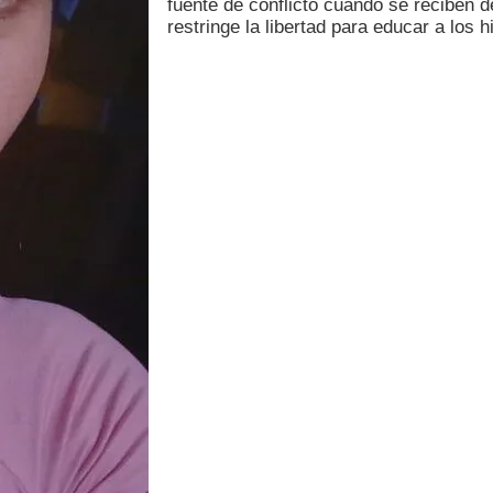
fuente de conflicto cuando se reciben 
restringe la libertad para educar a los h