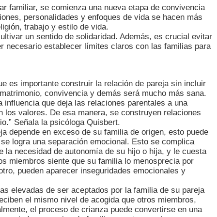
hogar familiar, se comienza una nueva etapa de convivencia
piniones, personalidades y enfoques de vida se hacen más
ión, trabajo y estilo de vida.
ltivar un sentido de solidaridad. Además, es crucial evitar
r necesario establecer límites claros con las familias para
 es importante construir la relación de pareja sin incluir
el matrimonio, convivencia y demás será mucho más sana.
influencia que deja las relaciones parentales a una
an los valores. De esa manera, se construyen relaciones
io.” Señala la psicóloga Quisbert.
ja depende en exceso de su familia de origen, esto puede
 se logra una separación emocional. Esto se complica
la necesidad de autonomía de su hijo o hija, y le cuesta
los miembros siente que su familia lo menosprecia por
l otro, pueden aparecer inseguridades emocionales y
vas elevadas de ser aceptados por la familia de su pareja
reciben el mismo nivel de acogida que otros miembros,
almente, el proceso de crianza puede convertirse en una