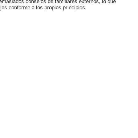
demasiados consejos de familiares externos, lo que
ijos conforme a los propios principios.