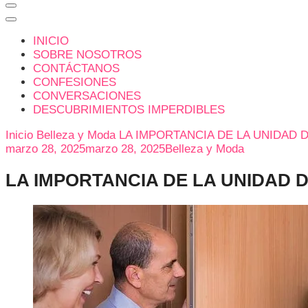
INICIO
SOBRE NOSOTROS
CONTÁCTANOS
CONFESIONES
CONVERSACIONES
DESCUBRIMIENTOS IMPERDIBLES
Inicio
Belleza y Moda
LA IMPORTANCIA DE LA UNIDAD D
marzo 28, 2025
marzo 28, 2025
Belleza y Moda
LA IMPORTANCIA DE LA UNIDAD D