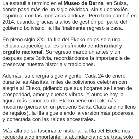
La estatuilla terminó en el
Museo de Berna
, en Suiza,
donde pasó más de un siglo olvidada, sin su conexión
espiritual con las montañas andinas. Pero todo cambió en
2014, cuando, gracias a años de gestión por parte del
gobierno boliviano, la Illa finalmente regresó a casa.
En pleno siglo XXI, la Illa del Ekeko no es solo una
reliquia arqueológica; es un símbolo de
identidad y
orgullo nacional
. Su regreso marcó un antes y un
después para Bolivia, recordándonos la importancia de
preservar nuestra historia y tradiciones.
Además, su energía sigue vigente. Cada 24 de enero,
durante las Alasitas, miles de bolivianos celebran con
alegría al Ekeko, pidiendo que sus hogares se llenen de
prosperidad, amor y buenas vibras. Y aunque hoy la
figura más conocida del Ekeko tiene un look más
moderno (piensa en un pequeño Santa Claus andino lleno
de regalos), la Illa sigue siendo la versión más poderosa
y conectada con las raíces ancestrales.
Más allá de su fascinante historia, la Illa del Ekeko nos
recuerda algo importante: la abundancia no se trata solo