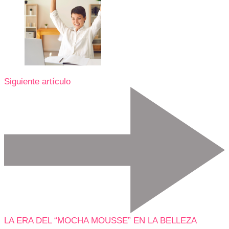
Siguiente artículo
LA ERA DEL “MOCHA MOUSSE” EN LA BELLEZA