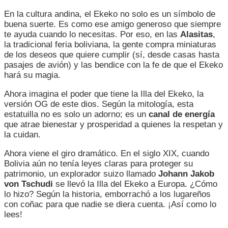
En la cultura andina, el Ekeko no solo es un símbolo de
buena suerte. Es como ese amigo generoso que siempre
te ayuda cuando lo necesitas. Por eso, en las
Alasitas
,
la tradicional feria boliviana, la gente compra miniaturas
de los deseos que quiere cumplir (sí, desde casas hasta
pasajes de avión) y las bendice con la fe de que el Ekeko
hará su magia.
Ahora imagina el poder que tiene la Illa del Ekeko, la
versión OG de este dios. Según la mitología, esta
estatuilla no es solo un adorno; es un
canal de energía
que atrae bienestar y prosperidad a quienes la respetan y
la cuidan.
Ahora viene el giro dramático. En el siglo XIX, cuando
Bolivia aún no tenía leyes claras para proteger su
patrimonio, un explorador suizo llamado
Johann Jakob
von Tschudi
se llevó la Illa del Ekeko a Europa. ¿Cómo
lo hizo? Según la historia, emborrachó a los lugareños
con coñac para que nadie se diera cuenta. ¡Así como lo
lees!