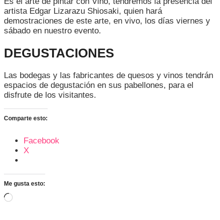
Es el arte de pintar con Vino, tendremos la presencia del
artista Edgar Lizarazu Shiosaki, quien hará
demostraciones de este arte, en vivo, los días viernes y
sábado en nuestro evento.
DEGUSTACIONES
Las bodegas y las fabricantes de quesos y vinos tendrán
espacios de degustación en sus pabellones, para el
disfrute de los visitantes.
Comparte esto:
Facebook
X
Me gusta esto:
Cargando...