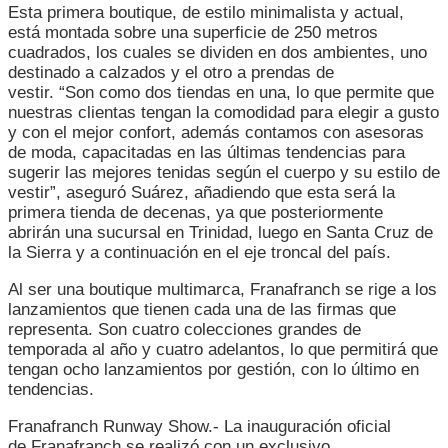
Esta primera boutique, de estilo minimalista y actual,
está montada sobre una superficie de 250 metros
cuadrados, los cuales se dividen en dos ambientes, uno
destinado a calzados y el otro a prendas de
vestir. “Son como dos tiendas en una, lo que permite que
nuestras clientas tengan la comodidad para elegir a gusto
y con el mejor confort, además contamos con asesoras
de moda, capacitadas en las últimas tendencias para
sugerir las mejores tenidas según el cuerpo y su estilo de
vestir”, aseguró Suárez, añadiendo que esta será la
primera tienda de decenas, ya que posteriormente
abrirán una sucursal en Trinidad, luego en
Santa Cruz de
la Sierra y a continuación en el eje troncal del país.
Al ser una boutique multimarca, Franafranch se rige a los
lanzamientos que tienen cada una de las firmas que
representa. Son cuatro colecciones grandes de
temporada al año y cuatro adelantos, lo que permitirá que
tengan ocho lanzamientos por gestión, con lo último en
tendencias.
Franafranch Runway Show.- La inauguración oficial
de Franafranch se realizó con un exclusivo