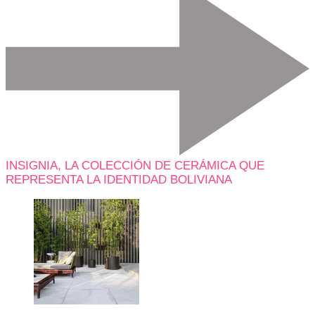
INSIGNIA, LA COLECCIÓN DE CERÁMICA QUE
REPRESENTA LA IDENTIDAD BOLIVIANA