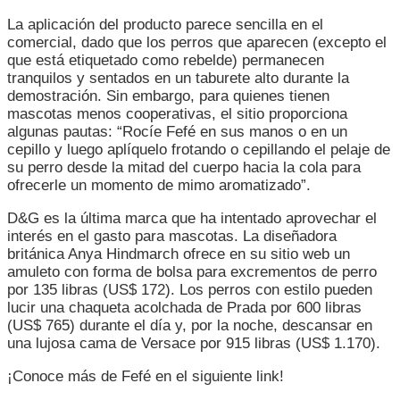
La aplicación del producto parece sencilla en el
comercial, dado que los perros que aparecen (excepto el
que está etiquetado como rebelde) permanecen
tranquilos y sentados en un taburete alto durante la
demostración. Sin embargo, para quienes tienen
mascotas menos cooperativas, el sitio proporciona
algunas pautas: “Rocíe Fefé en sus manos o en un
cepillo y luego aplíquelo frotando o cepillando el pelaje de
su perro desde la mitad del cuerpo hacia la cola para
ofrecerle un momento de mimo aromatizado”.
D&G es la última marca que ha intentado aprovechar el
interés en el gasto para mascotas. La diseñadora
británica Anya Hindmarch ofrece en su sitio web un
amuleto con forma de bolsa para excrementos de perro
por 135 libras (US$ 172). Los perros con estilo pueden
lucir una chaqueta acolchada de Prada por 600 libras
(US$ 765) durante el día y, por la noche, descansar en
una lujosa cama de Versace por 915 libras (US$ 1.170).
¡Conoce más de Fefé en el siguiente link!