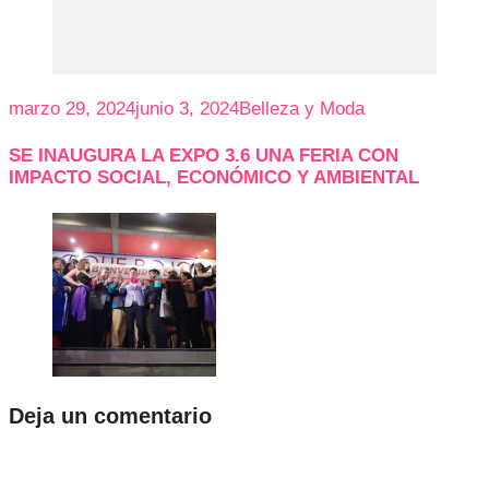
marzo 29, 2024
junio 3, 2024
Belleza y Moda
SE INAUGURA LA EXPO 3.6 UNA FERIA CON
IMPACTO SOCIAL, ECONÓMICO Y AMBIENTAL
Deja un comentario