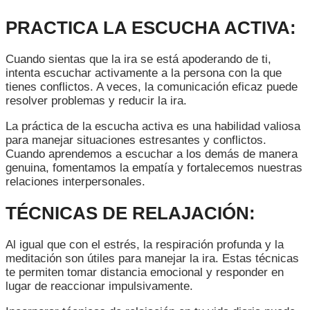
PRACTICA LA ESCUCHA ACTIVA:
Cuando sientas que la ira se está apoderando de ti,
intenta escuchar activamente a la persona con la que
tienes conflictos. A veces, la comunicación eficaz puede
resolver problemas y reducir la ira.
La práctica de la escucha activa es una habilidad valiosa
para manejar situaciones estresantes y conflictos.
Cuando aprendemos a escuchar a los demás de manera
genuina, fomentamos la empatía y fortalecemos nuestras
relaciones interpersonales.
TÉCNICAS DE RELAJACIÓN:
Al igual que con el estrés, la respiración profunda y la
meditación son útiles para manejar la ira. Estas técnicas
te permiten tomar distancia emocional y responder en
lugar de reaccionar impulsivamente.