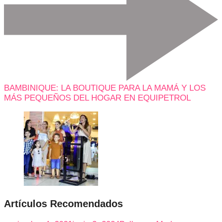
BAMBINIQUE: LA BOUTIQUE PARA LA MAMÁ Y LOS
MÁS PEQUEÑOS DEL HOGAR EN EQUIPETROL
Artículos Recomendados