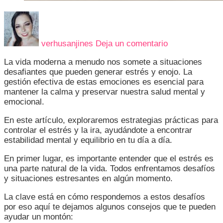
en
¿ESTRÉS
E
verhusanjines
Deja un comentario
IRA?:
CONTROLA
La vida moderna a menudo nos somete a situaciones
TUS
desafiantes que pueden generar estrés y enojo. La
EMOCIONES
gestión efectiva de estas emociones es esencial para
CON
mantener la calma y preservar nuestra salud mental y
ESTOS
emocional.
CONSEJOS
En este artículo, exploraremos estrategias prácticas para
controlar el estrés y la ira, ayudándote a encontrar
estabilidad mental y equilibrio en tu día a día.
En primer lugar, es importante entender que el estrés es
una parte natural de la vida. Todos enfrentamos desafíos
y situaciones estresantes en algún momento.
La clave está en cómo respondemos a estos desafíos
por eso aquí te dejamos algunos consejos que te pueden
ayudar un montón: