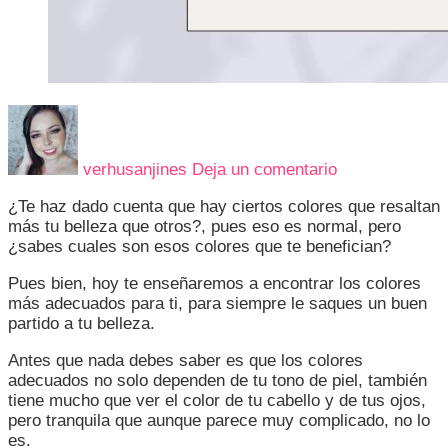
en
ESTOS
SON
verhusanjines
Deja un comentario
LOS
COLORES
¿Te haz dado cuenta que hay ciertos colores que resaltan
QUE
más tu belleza que otros?, pues eso es normal, pero
RESALTAN
¿sabes cuales son esos colores que te benefician?
TU
BELLEZA
Pues bien, hoy te enseñaremos a encontrar los colores
más adecuados para ti, para siempre le saques un buen
partido a tu belleza.
Antes que nada debes saber es que los colores
adecuados no solo dependen de tu tono de piel, también
tiene mucho que ver el color de tu cabello y de tus ojos,
pero tranquila que aunque parece muy complicado, no lo
es.