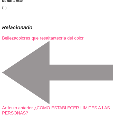
Me gusta esto:
Cargando...
Relacionado
Belleza
colores que resaltan
teoria del color
Artículo anterior
¿COMO ESTABLECER LIMITES A LAS
PERSONAS?