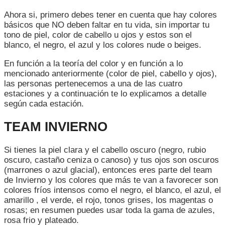
Ahora si, primero debes tener en cuenta que hay colores
básicos que NO deben faltar en tu vida, sin importar tu
tono de piel, color de cabello u ojos y estos son el
blanco, el negro, el azul y los colores nude o beiges.
En función a la teoría del color y en función a lo
mencionado anteriormente (color de piel, cabello y ojos),
las personas pertenecemos a una de las cuatro
estaciones y a continuación te lo explicamos a detalle
según cada estación.
TEAM INVIERNO
Si tienes la piel clara y el cabello oscuro (negro, rubio
oscuro, castaño ceniza o canoso) y tus ojos son oscuros
(marrones o azul glacial), entonces eres parte del team
de Invierno y los colores que más te van a favorecer son
colores fríos intensos como el negro, el blanco, el azul, el
amarillo , el verde, el rojo, tonos grises, los magentas o
rosas; en resumen puedes usar toda la gama de azules,
rosa frio y plateado.