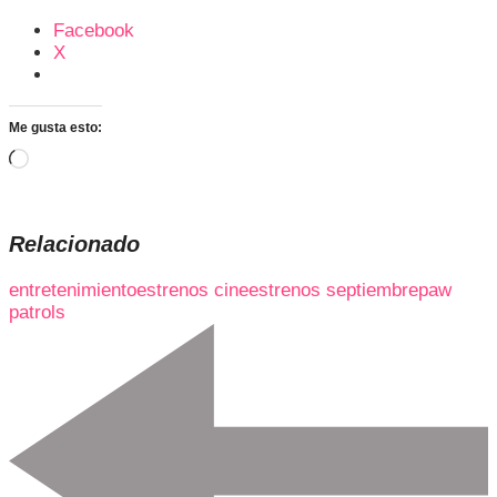
Facebook
X
Me gusta esto:
Cargando...
Relacionado
entretenimiento
estrenos cine
estrenos septiembre
paw
patrols