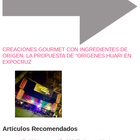
CREACIONES GOURMET CON INGREDIENTES DE
ORIGEN, LA PROPUESTA DE “ORÍGENES HUARI EN
EXPOCRUZ
Artículos Recomendados