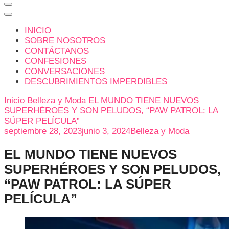
INICIO
SOBRE NOSOTROS
CONTÁCTANOS
CONFESIONES
CONVERSACIONES
DESCUBRIMIENTOS IMPERDIBLES
Inicio
Belleza y Moda
EL MUNDO TIENE NUEVOS
SUPERHÉROES Y SON PELUDOS, “PAW PATROL: LA
SÚPER PELÍCULA”
septiembre 28, 2023
junio 3, 2024
Belleza y Moda
EL MUNDO TIENE NUEVOS
SUPERHÉROES Y SON PELUDOS,
“PAW PATROL: LA SÚPER
PELÍCULA”