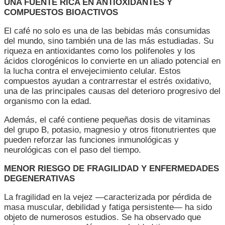
UNA FUENTE RICA EN ANTIOXIDANTES Y
COMPUESTOS BIOACTIVOS
El café no solo es una de las bebidas más consumidas
del mundo, sino también una de las más estudiadas. Su
riqueza en antioxidantes como los polifenoles y los
ácidos clorogénicos lo convierte en un aliado potencial en
la lucha contra el envejecimiento celular. Estos
compuestos ayudan a contrarrestar el estrés oxidativo,
una de las principales causas del deterioro progresivo del
organismo con la edad.
Además, el café contiene pequeñas dosis de vitaminas
del grupo B, potasio, magnesio y otros fitonutrientes que
pueden reforzar las funciones inmunológicas y
neurológicas con el paso del tiempo.
MENOR RIESGO DE FRAGILIDAD Y ENFERMEDADES
DEGENERATIVAS
La fragilidad en la vejez —caracterizada por pérdida de
masa muscular, debilidad y fatiga persistente— ha sido
objeto de numerosos estudios. Se ha observado que