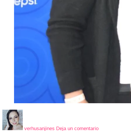
en
DELIFEST,
EL
verhusanjines
Deja un comentario
FESTIVAL