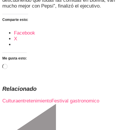
descubriendo que todas las comidas en Bolivia, van
mucho mejor con Pepsi”, finalizó el ejecutivo.
Comparte esto:
Facebook
X
Me gusta esto:
Cargando...
Relacionado
Cultura
entretenimiento
Festival gastronomico