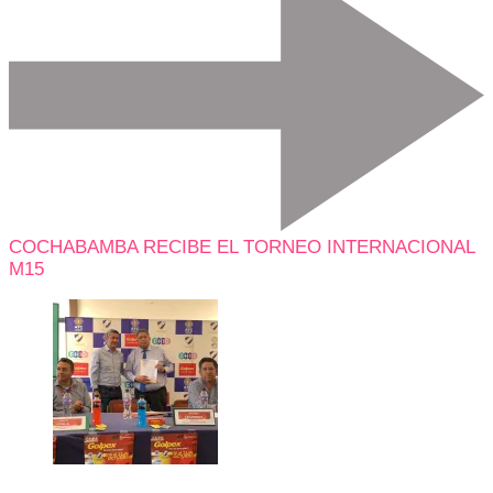
COCHABAMBA RECIBE EL TORNEO INTERNACIONAL
M15