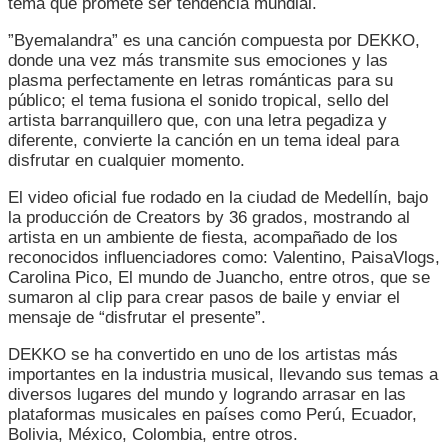
tema que promete ser tendencia mundial.
BYEMALAND
”Byemalandra” es una canción compuesta por DEKKO,
donde una vez más transmite sus emociones y las
plasma perfectamente en letras románticas para su
público; el tema fusiona el sonido tropical, sello del
artista barranquillero que, con una letra pegadiza y
diferente, convierte la canción en un tema ideal para
disfrutar en cualquier momento.
El video oficial fue rodado en la ciudad de Medellín, bajo
la producción de Creators by 36 grados, mostrando al
artista en un ambiente de fiesta, acompañado de los
reconocidos influenciadores como: Valentino, PaisaVlogs,
Carolina Pico, El mundo de Juancho, entre otros, que se
sumaron al clip para crear pasos de baile y enviar el
mensaje de “disfrutar el presente”.
DEKKO se ha convertido en uno de los artistas más
importantes en la industria musical, llevando sus temas a
diversos lugares del mundo y logrando arrasar en las
plataformas musicales en países como Perú, Ecuador,
Bolivia, México, Colombia, entre otros.