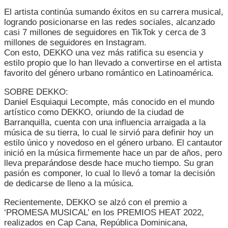
El artista continúa sumando éxitos en su carrera musical,
logrando posicionarse en las redes sociales, alcanzado
casi 7 millones de seguidores en TikTok y cerca de 3
millones de seguidores en Instagram.
Con esto, DEKKO una vez más ratifica su esencia y
estilo propio que lo han llevado a convertirse en el artista
favorito del género urbano romántico en Latinoamérica.
SOBRE DEKKO:
Daniel Esquiaqui Lecompte, más conocido en el mundo
artístico como DEKKO, oriundo de la ciudad de
Barranquilla, cuenta con una influencia arraigada a la
música de su tierra, lo cual le sirvió para definir hoy un
estilo único y novedoso en el género urbano. El cantautor
inició en la música firmemente hace un par de años, pero
lleva preparándose desde hace mucho tiempo. Su gran
pasión es componer, lo cual lo llevó a tomar la decisión
de dedicarse de lleno a la música.
Recientemente, DEKKO se alzó con el premio a
‘PROMESA MUSICAL’ en los PREMIOS HEAT 2022,
realizados en Cap Cana, República Dominicana,