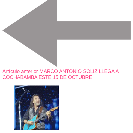
Artículo anterior
MARCO ANTONIO SOLIZ LLEGA A
COCHABAMBA ESTE 15 DE OCTUBRE