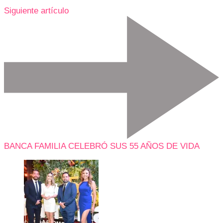
Siguiente artículo
BANCA FAMILIA CELEBRÓ SUS 55 AÑOS DE VIDA