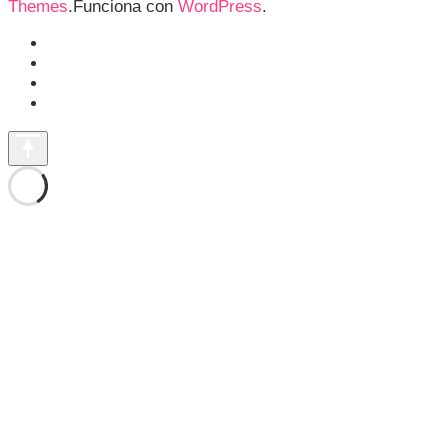
Themes
.Funciona con
WordPress
.