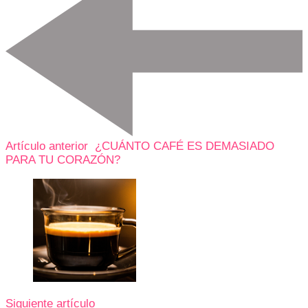
Artículo anterior
¿CUÁNTO CAFÉ ES DEMASIADO
PARA TU CORAZÓN?
Siguiente artículo