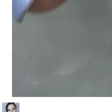
en
¿DE