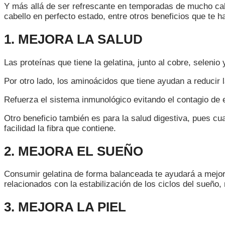
AMAR
Y más allá de ser refrescante en temporadas de mucho calo
LA
cabello en perfecto estado, entre otros beneficios que te h
GELATINA
1. MEJORA LA SALUD
Las proteínas que tiene la gelatina, junto al cobre, selen
Por otro lado, los aminoácidos que tiene ayudan a reducir la
Refuerza el sistema inmunológico evitando el contagio de
Otro beneficio también es para la salud digestiva, pues cu
facilidad la fibra que contiene.
2. MEJORA EL SUEÑO
Consumir gelatina de forma balanceada te ayudará a mejorar
relacionados con la estabilización de los ciclos del sueño,
3. MEJORA LA PIEL