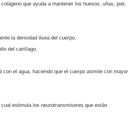
 colágeno que ayuda a mantener los huesos, uñas, piel,
mente la densidad ósea del cuerpo.
lo del cartílago.
al con el agua, haciendo que el cuerpo asimile con mayor
a cual estimula los neurotransmisores que están