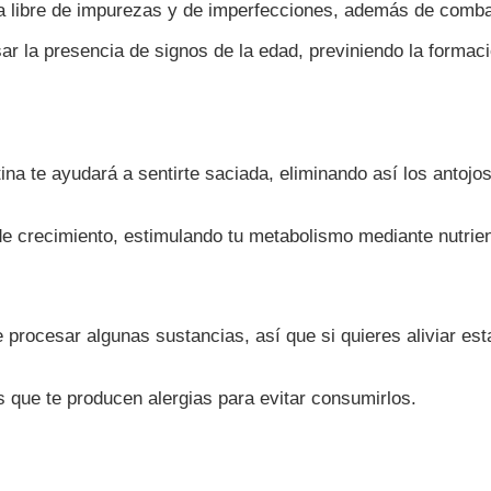
ia libre de impurezas y de imperfecciones, además de comba
sar la presencia de signos de la edad, previniendo la formac
atina te ayudará a sentirte saciada, eliminando así los antoj
de crecimiento, estimulando tu metabolismo mediante nutrie
e procesar algunas sustancias, así que si quieres aliviar es
 que te producen alergias para evitar consumirlos.