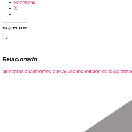
Facebook
X
Me gusta esto:
Cargando...
Relacionado
alimentacion
alimentos que ayudan
beneficios de la gelatina