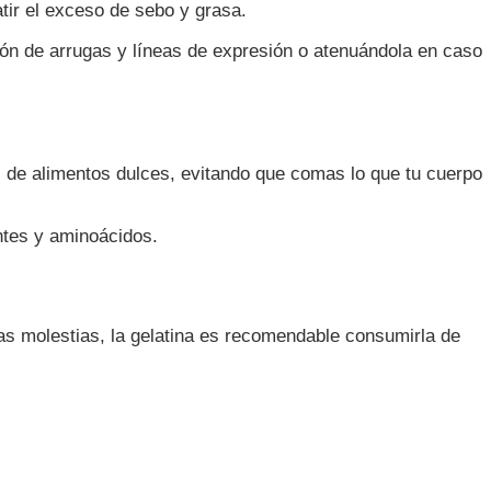
tir el exceso de sebo y grasa.
ión de arrugas y líneas de expresión o atenuándola en caso
os de alimentos dulces, evitando que comas lo que tu cuerpo
ntes y aminoácidos.
tas molestias, la gelatina es recomendable consumirla de