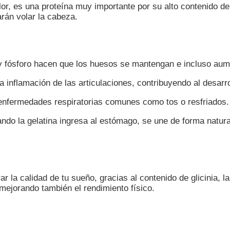
r, es una proteína muy importante por su alto contenido de
arán volar la cabeza.
io y fósforo hacen que los huesos se mantengan e incluso au
 inflamación de las articulaciones, contribuyendo al desarrol
 enfermedades respiratorias comunes como tos o resfriados.
ando la gelatina ingresa al estómago, se une de forma natur
 la calidad de tu sueño, gracias al contenido de glicinia, l
 mejorando también el rendimiento físico.