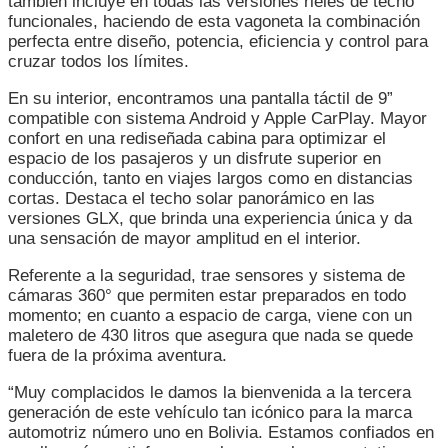
también incluye en todas las versiones rieles de techo
funcionales, haciendo de esta vagoneta la combinación
perfecta entre diseño, potencia, eficiencia y control para
cruzar todos los límites.
En su interior, encontramos una pantalla táctil de 9”
compatible con sistema Android y Apple CarPlay. Mayor
confort en una rediseñada cabina para optimizar el
espacio de los pasajeros y un disfrute superior en
conducción, tanto en viajes largos como en distancias
cortas. Destaca el techo solar panorámico en las
versiones GLX, que brinda una experiencia única y da
una sensación de mayor amplitud en el interior.
Referente a la seguridad, trae sensores y sistema de
cámaras 360° que permiten estar preparados en todo
momento; en cuanto a espacio de carga, viene con un
maletero de 430 litros que asegura que nada se quede
fuera de la próxima aventura.
“Muy complacidos le damos la bienvenida a la tercera
generación de este vehículo tan icónico para la marca
automotriz número uno en Bolivia. Estamos confiados en