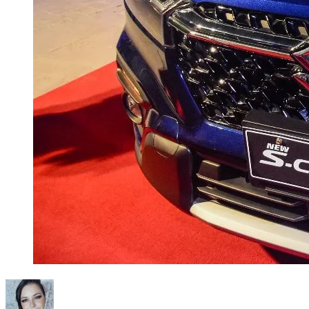
en
ATRÉVETE