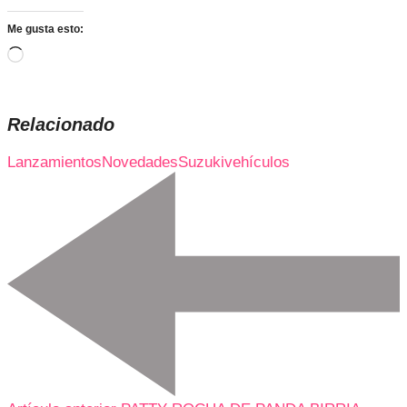
Me gusta esto:
Cargando...
Relacionado
Lanzamientos
Novedades
Suzuki
vehículos