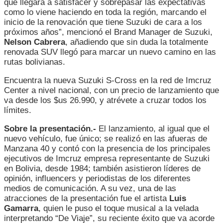
que llegará a satisfacer y sobrepasar las expectativas
como lo viene haciendo en toda la región, marcando el
inicio de la renovación que tiene Suzuki de cara a los
próximos años”, mencionó el Brand Manager de Suzuki,
Nelson Cabrera
, añadiendo que sin duda la totalmente
renovada SUV llegó para marcar un nuevo camino en las
rutas bolivianas.
Encuentra la nueva Suzuki S-Cross en la red de Imcruz
Center a nivel nacional, con un precio de lanzamiento que
va desde los $us 26.990, y atrévete a cruzar todos los
límites.
Sobre la presentación.-
El lanzamiento, al igual que el
nuevo vehículo, fue único; se realizó en las afueras de
Manzana 40 y contó con la presencia de los principales
ejecutivos de Imcruz empresa representante de Suzuki
en Bolivia, desde 1984; también asistieron líderes de
opinión, influencers y periodistas de los diferentes
medios de comunicación. A su vez, una de las
atracciones de la presentación fue el artista
Luis
Gamarra
, quien le puso el toque musical a la velada
interpretando “De Viaje”, su reciente éxito que va acorde