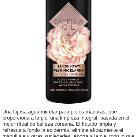
Una lujosa agua micelar para pieles maduras, que
proporciona a la piel una limpieza integral, basada en el
mejor ritual de belleza coreana. El líquido limpia y
refresca a fondo la epidermis, elimina eficazmente el
maquillaje y otras suciedades. Aporta a la piel todo lo que