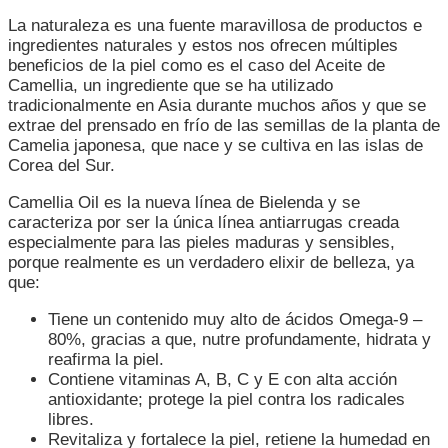
LLEGA
La naturaleza es una fuente maravillosa de productos e
A
ingredientes naturales y estos nos ofrecen múltiples
BOLIVIA
beneficios de la piel como es el caso del Aceite de
Camellia, un ingrediente que se ha utilizado
tradicionalmente en Asia durante muchos años y que se
extrae del prensado en frío de las semillas de la planta de
Camelia japonesa, que nace y se cultiva en las islas de
Corea del Sur.
Camellia Oil es la nueva línea de Bielenda y se
caracteriza por ser la única línea antiarrugas creada
especialmente para las pieles maduras y sensibles,
porque realmente es un verdadero elixir de belleza, ya
que:
Tiene un contenido muy alto de ácidos Omega-9 –
80%, gracias a que, nutre profundamente, hidrata y
reafirma la piel.
Contiene vitaminas A, B, C y E con alta acción
antioxidante; protege la piel contra los radicales
libres.
Revitaliza y fortalece la piel, retiene la humedad en