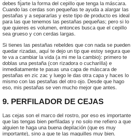
debes fijarte la forma del cepillo que tenga la máscara.
Cuando las cerdas son pequeñas te ayuda a alargar las
pestañas y a separarlas y este tipo de producto es ideal
para las que tenemos las pestañas pequeñas; pero si lo
que quieres es volumen, entonces busca que el cepillo
sea grueso y con cerdas largas.
Si tienes las pestañas rebeldes que con nada se pueden
quedar rizadas, aquí te dejo un tip que estoy segura que
te va a cambiar la vida (a mi me la cambio): primero te
doblas una pestaña (con rizadora o cucharilla) e
inmediatamente te pasas una capa de máscara de
pestañas en zic zac y luego le das otra capa y haces lo
mismo con las pestañas del otro ojo. Desde que hago
eso, mis pestañas se ven mucho mejor que antes.
9. PERFILADOR DE CEJAS
Las cejas son el marco del rostro, por eso es importante
que las tengas bien perfiladas y no solo me refiero a que
alguien te haga una buena depilación (que es muy
importante), sino a que te las maquilles muy bien.