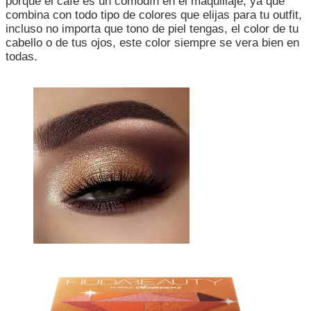
porque el café es un comodín en el maquillaje, ya que
combina con todo tipo de colores que elijas para tu outfit,
incluso no importa que tono de piel tengas, el color de tu
cabello o de tus ojos, este color siempre se vera bien en
todas.