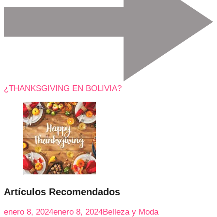
¿THANKSGIVING EN BOLIVIA?
Artículos Recomendados
enero 8, 2024
enero 8, 2024
Belleza y Moda