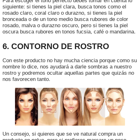
Para escoger el tono perfecto debes tomar en cuenta lo
siguiente: si tienes la piel clara, busca tonos como el
rosado claro, coral claro o durazno, si tienes la piel
bronceada o de un tono medio busca rubores de color
rosado, malva o durazno oscuro, pero si tienes la piel
oscura busca rubores en tonos fucsia, café o mandarina.
6. CONTORNO DE ROSTRO
Con este producto no hay mucha ciencia porque como su
nombre lo dice, nos ayudará a darle sombras a nuestro
rostro y podremos ocultar aquellas partes que quizás no
nos favorecen tanto.
Un consejo, si quieres que se ve natural compra un