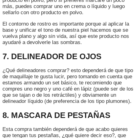
producto en polvo, pero si prefieres marcare un poco
más, puedes comprar uno en crema o líquido y luego
sellarlo con otro producto en polvo.
El contorno de rostro es importante porque al aplicar la
base y unificar el tono de nuestra piel hacemos que se
vuelva plano y algo sin vida, así que este producto nos
ayudaré a devolverle las sombras.
7. DELINEADOR DE OJOS
¿Qué delineadores comprar? esto dependerá de que tipo
de maquillaje te gusta lucir, pero tomando en cuenta que
estamos armando un set básico, te recomiendo que
compres uno negro y uno café en lápiz (puede ser de los
que se tajan o de los retráctiles) y obviamente un
delineador líquido (de preferencia de los tipo plumones).
8. MASCARA DE PESTAÑAS
Esta compra también dependerá de que acabo quieres
que tengan tus pestañas, ¿qué quiere decir eso?, que